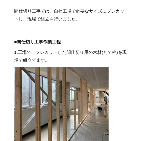
間仕切り工事では、自社工場で必要なサイズにプレカッ
トし、現場で組立を行いました。
■間仕切り工事作業工程
1.工場で、プレカットした間仕切り用の木材(たて枠)を現
場で組立てます。