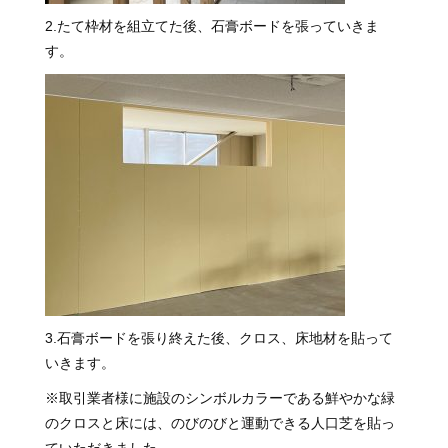
2.たて枠材を組立てた後、石膏ボードを張っていきま
す。
3.石膏ボードを張り終えた後、クロス、床地材を貼って
いきます。
※取引業者様に施設のシンボルカラーである鮮やかな緑
のクロスと床には、のびのびと運動できる人口芝を貼っ
ていただきました。