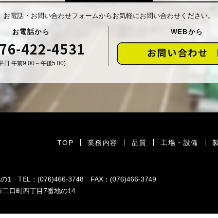
お電話・お問い合わせフォームからお気軽にお問い合わせください。
お電話から
WEBから
76-422-4531
お問い合わせ
平日 午前9:00～午後5:00)
TOP
業務内容
品質
工場・設備
番地の1
TEL：(076)466-3748 FAX：(076)466-3749
山市二口町四丁目7番地の14