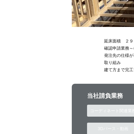
延床面積 ２９
確認申請業務～
発注先の仕様が
取り組み
建て方まで完工
当社請負業務
コーディネート関連業
3Dパース・動画