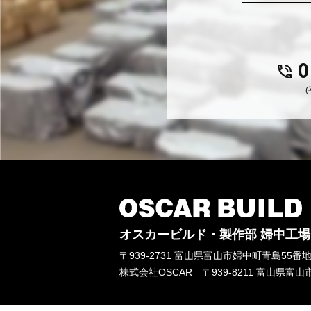
0
(
オスカービルド・製作部 婦中工場
〒939-2731 富山県富山市婦中町青島55
株式会社OSCAR 〒939-8211 富山県富