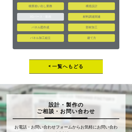
積算拾い出し業務
構造設計
3Dパース・動画
材料調達関連
パネル図作成
部材加工
パネル加工組立
建て方
<
一覧へもどる
設計・製作の
ご相談・お問い合わせ
お電話・お問い合わせフォームからお気軽にお問い合わ